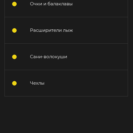
Очки и балаклавы
Расширители лыж
Сани-волокуши
Чехлы