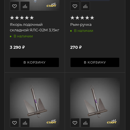
Якорь лодочный
Рым-ручка
складной ЯЛС-02М 3,15кг
В наличии
В наличии
3 290
₽
270
₽
В КОРЗИНУ
В КОРЗИНУ