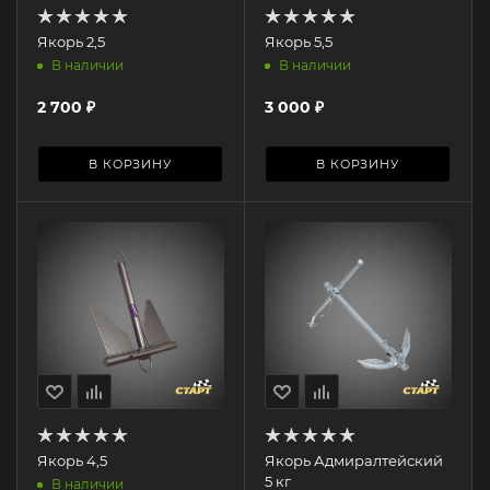
Якорь 2,5
Якорь 5,5
В наличии
В наличии
2 700
₽
3 000
₽
В КОРЗИНУ
В КОРЗИНУ
Якорь 4,5
Якорь Адмиралтейский
5 кг
В наличии