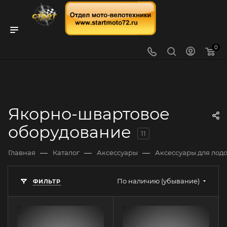
0
Якорно-швартовое
оборудование
11
—
—
—
Главная
Каталог
Аксессуары
Аксессуары для лод
По наличию (убывание)
ФИЛЬТР