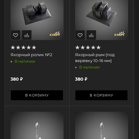
Якорный ролик №2
Якорный рым (под
верёвку 10-16 мм)
В наличии
В наличии
380
₽
380
₽
В КОРЗИНУ
В КОРЗИНУ