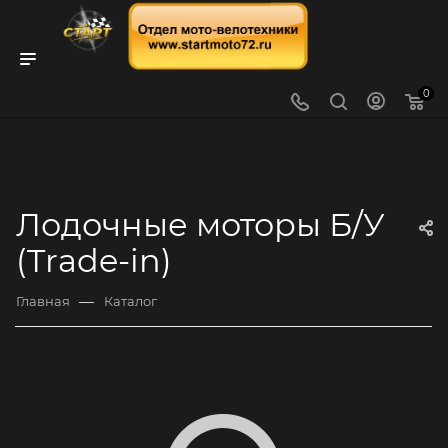
0
Лодочные моторы Б/У
(Trade-in)
—
Главная
Каталог