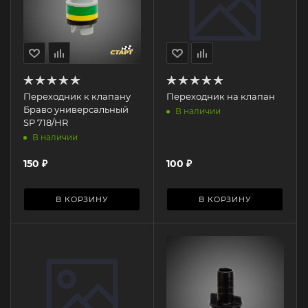
Переходник к клапану
Переходник на клапан
Браво универсальный
В наличии
SP 718/HR
В наличии
150
₽
100
₽
В КОРЗИНУ
В КОРЗИНУ