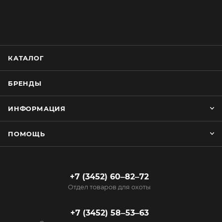
КАТАЛОГ
БРЕНДЫ
ИНФОРМАЦИЯ
ПОМОЩЬ
+7 (3452) 60‒82‒72
Отдел товаров для охоты
+7 (3452) 58‒53‒63