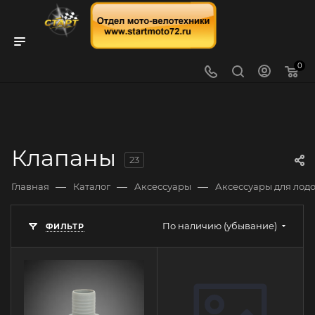
0
Клапаны
23
—
—
—
Главная
Каталог
Аксессуары
Аксессуары для лод
По наличию (убывание)
ФИЛЬТР