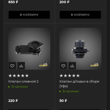
650
₽
200
₽
В КОРЗИНУ
В КОРЗИНУ
Клапан сливной 2
Клапан д/лодки в сборе
(Уфа)
В наличии
В наличии
220
₽
50
₽