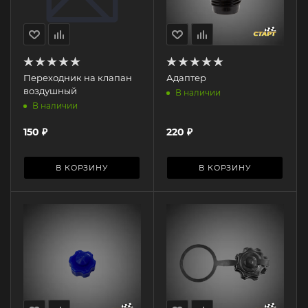
Переходник на клапан
Адаптер
воздушный
В наличии
В наличии
150
₽
220
₽
В КОРЗИНУ
В КОРЗИНУ