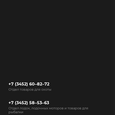
+7 (3452) 60‒82‒72
Отдел товаров для охоты
+7 (3452) 58‒53‒63
Отдел лодок, лодочных моторов и товаров для
рыбалки