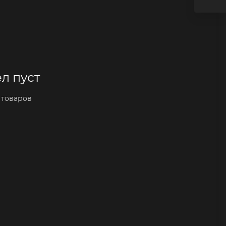
л пуст
 товаров