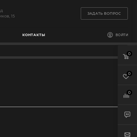
зд
ЗАДАТЬ ВОПРОС
ков, 15
КОНТАКТЫ
ВОЙТИ
0
0
0