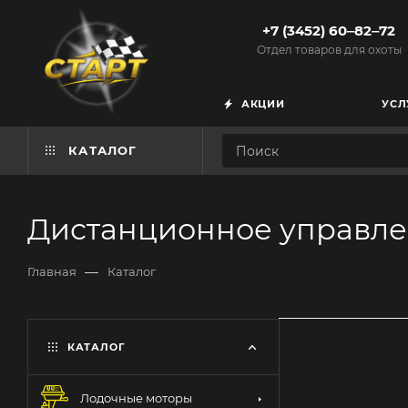
+7 (3452) 60‒82‒72
Отдел товаров для охоты
АКЦИИ
УСЛ
КАТАЛОГ
Дистанционное управл
—
Главная
Каталог
КАТАЛОГ
Лодочные моторы