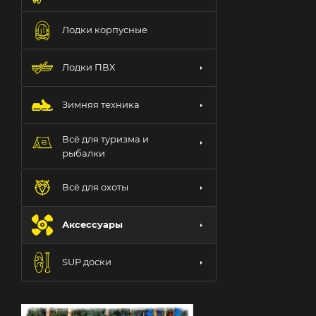
Лодки корпусные
Лодки ПВХ
Зимняя техника
Всё для туризма и
рыбалки
Всё для охоты
Аксессуары
SUP доски