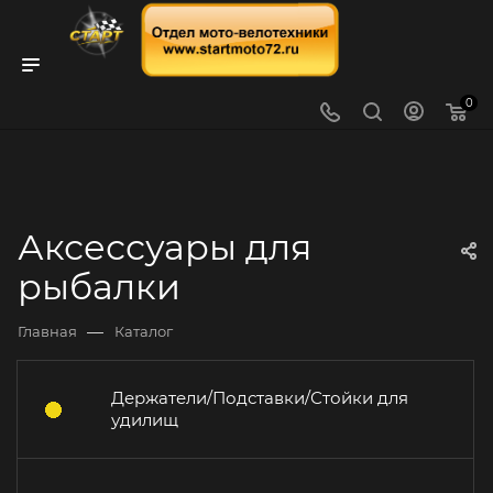
0
Аксессуары для
рыбалки
—
Главная
Каталог
Держатели/Подставки/Стойки для
удилищ