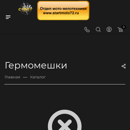
0
Гермомешки
—
Главная
Каталог