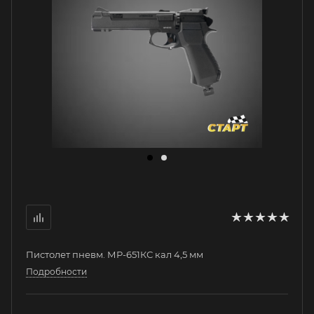
Пистолет пневм. МР-651КС кал 4,5 мм
Подробности