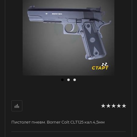
Пистолет пневм. Borner Colt CLT125 кал.4,5мм