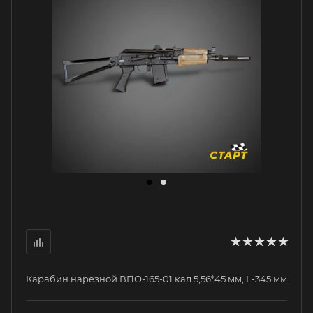
Карабин нарезной ВПО-165-01 кал 5,56*45 мм, L-345 мм