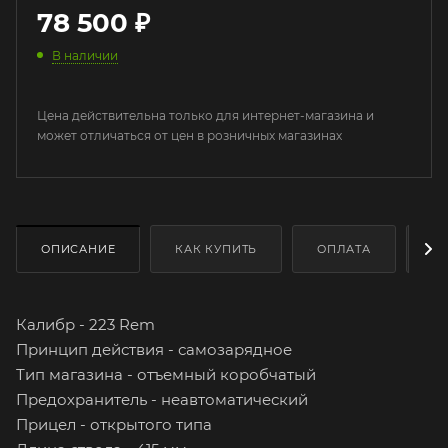
78 500
₽
В наличии
Цена действительна только для интернет-магазина и
может отличаться от цен в розничных магазинах
ОПИСАНИЕ
КАК КУПИТЬ
ОПЛАТА
Д
Калибр - 223 Rem
Принцип действия - самозарядное
Тип магазина - отъемный коробчатый
Предохранитель - неавтоматический
Прицел - открытого типа