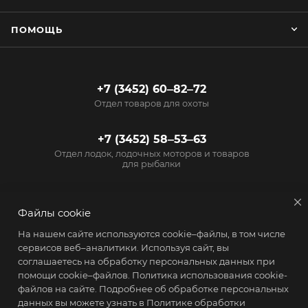
ПОМОЩЬ
+7 (3452) 60‒82‒72
Отдел товаров для охоты
+7 (3452) 58‒53‒63
Отдел лодок, лодочных моторов и товаров
для рыбалки
info@start72.ru
Файлы cookie
г. Тюмень, проезд
На нашем сайте используются cookie–файлы, в том числе
Геологоразведчиков, 15
сервисов веб–аналитики. Используя сайт, вы
соглашаетесь на обработку персональных данных при
помощи cookie–файлов.
Политика использования cookie-
файлов на сайте
. Подробнее об обработке персональных
данных вы можете узнать в
Политике обработки