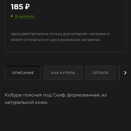
185
₽
В наличии
Цена действительна только для интернет-магазина и
может отличаться от цен в розничных магазинах
ОПИСАНИЕ
КАК КУПИТЬ
ОПЛАТА
Д
Кобура поясная под Скиф, формованная, из
натуральной кожи.