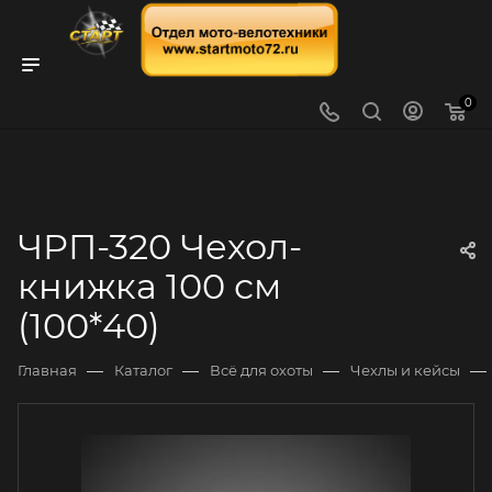
0
ЧРП-320 Чехол-
книжка 100 см
(100*40)
—
—
—
—
Главная
Каталог
Всё для охоты
Чехлы и кейсы